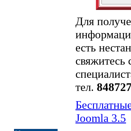
Для получе
информации
есть неста
свяжитесь 
специалист
тел.
848727
Бесплатны
Joomla 3.5