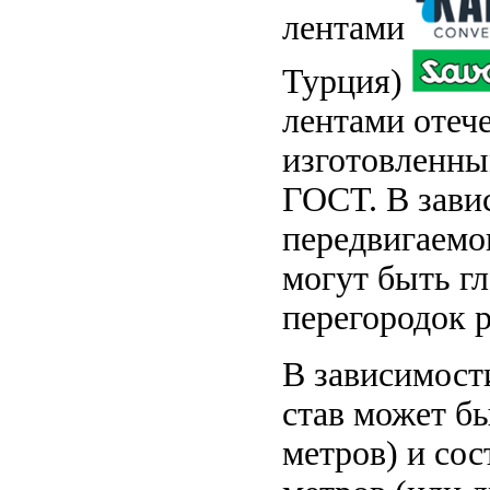
лентами
Турция)
лентами отеч
изготовленны
ГОСТ. В зави
передвигаемо
могут быть г
перегородок 
В зависимост
став может б
метров) и со