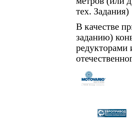
метров (или 
тех. Задания)
В качестве п
заданию) кон
редукторами 
отечественно