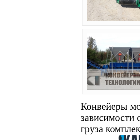
Конвейеры мо
зависимости 
груза компле