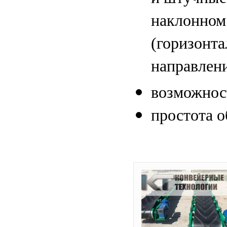
наклонном
(горизонт
направлен
возможнос
простота 